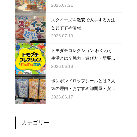
2026.07.21
スクイーズを激安で入手する方法
とおすすめ情報
2026.07.10
トモダチコレクション わくわく
生活とは？魅力・遊び方・新要素
を徹底解説
2026.06.18
ボンボンドロップシールとは？人
気の理由・おすすめ卸問屋・安く
仕入れるコツを徹底解説
2026.06.17
カテゴリー