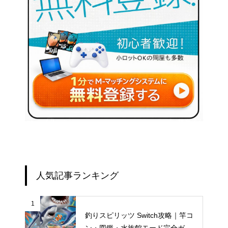
人気記事ランキング
1
釣りスピリッツ Switch攻略｜竿コ
ン・図鑑・水族館モード完全ガイ