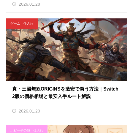
2026.01.28
ゲーム 仕入れ
真・三國無双ORIGINSを激安で買う方法｜Switch
2版の価格相場と最安入手ルート解説
2026.01.20
ホビーその他 仕入れ