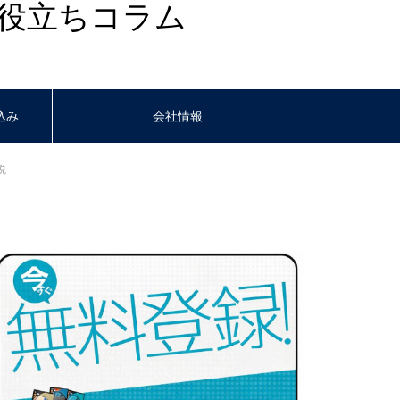
役立ちコラム
込み
会社情報
説