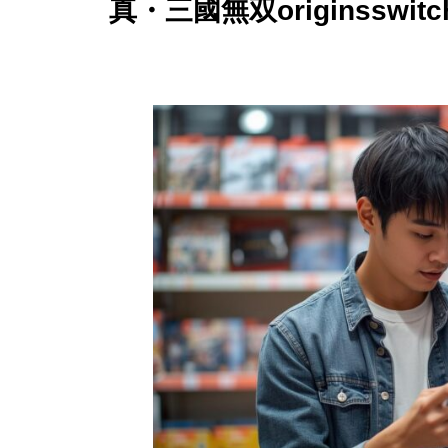
真・三國無双originssw