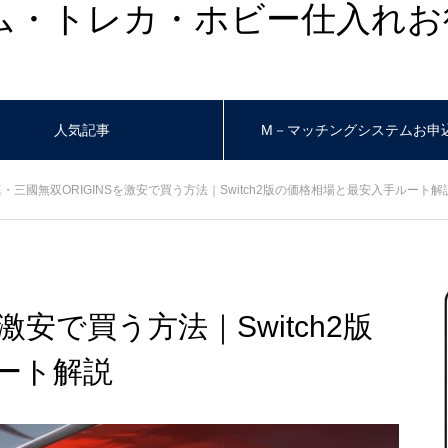
ム・トレカ・ホビー仕入れお
人気記事
M－マッチングシステムお申
真・三國無双ORIGINSを激安で買う方法｜Switch2版の価格相場と最安入手ルート解
激安で買う方法｜Switch2版
ート解説