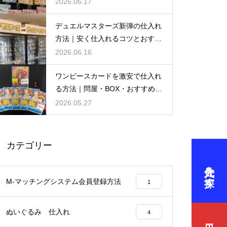
仕入れるコツを徹底解説
2026.06.17
デュエルマスターズ新弾の仕入れ
方法｜安く仕入れるコツとおすす
め仕入れ先
2026.06.16
ワンピースカードを激安で仕入れ
る方法｜問屋・BOX・おすすめ仕
入れ先まとめ
2026.05.27
カテゴリー
仕入先を探す
M-マッチングシステム会員登録方法
1
ぬいぐるみ 仕入れ
4