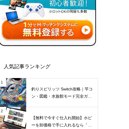
人気記事ランキング
1
釣りスピリッツ Switch攻略｜竿コ
ン・図鑑・水族館モード完全ガイ
ド【仕入れ情報も】
2
【無料で今すぐ仕入れ開始】ホビ
ーを卸価格で手に入れるなら「M-