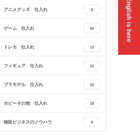
English is here
アニメグッズ 仕入れ
8
ゲーム 仕入れ
60
トレカ 仕入れ
13
フィギュア 仕入れ
14
プラモデル 仕入れ
10
ホビーその他 仕入れ
19
物販ビジネスのノウハウ
9