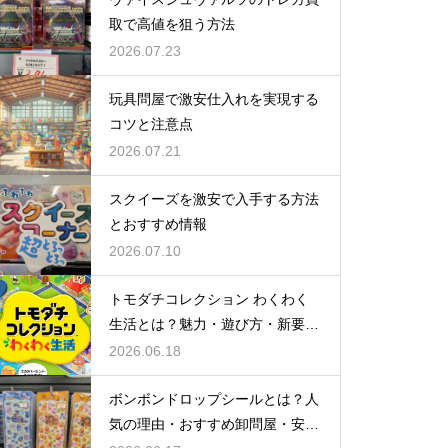
取で高値を狙う方法
2026.07.23
玩具問屋で激安仕入れを実現する
コツと注意点
2026.07.21
スクイーズを激安で入手する方法
とおすすめ情報
2026.07.10
トモダチコレクション わくわく
生活とは？魅力・遊び方・新要素
を徹底解説
2026.06.18
ボンボンドロップシールとは？人
気の理由・おすすめ卸問屋・安く