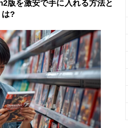
itch2版を激安で手に入れる方法と
は?