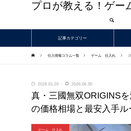
プロが教える！ゲー
記事カテゴリー
仕入情報コラム一覧
ゲーム 仕入れ
2026.01.20
2026.06.30
真・三國無双ORIGINSを
の価格相場と最安入手ル
ゲーム 仕入れ