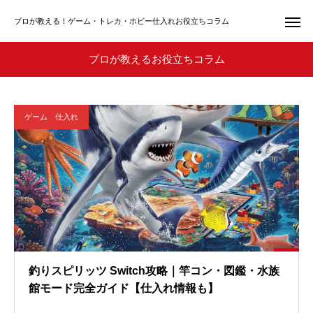
プロが教える！ゲーム・トレカ・ホビー仕入れお役立ちコラム
プロが教えるお役立ちコラム
ゲーム 仕入れ
釣りスピリッツ Switch攻略｜竿コン・図鑑・水族
館モード完全ガイド【仕入れ情報も】