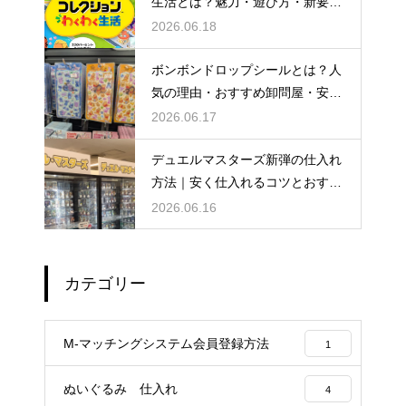
生活とは？魅力・遊び方・新要素
を徹底解説
2026.06.18
ボンボンドロップシールとは？人
気の理由・おすすめ卸問屋・安く
仕入れるコツを徹底解説
2026.06.17
デュエルマスターズ新弾の仕入れ
方法｜安く仕入れるコツとおすす
め仕入れ先
2026.06.16
カテゴリー
M-マッチングシステム会員登録方法
1
ぬいぐるみ 仕入れ
4