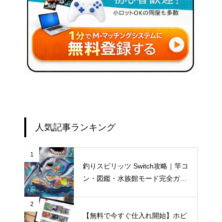
人気記事ランキング
1
釣りスピリッツ Switch攻略｜竿コ
ン・図鑑・水族館モード完全ガイ
ド【仕入れ情報も】
2
【無料で今すぐ仕入れ開始】ホビ