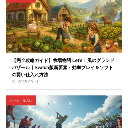
【完全攻略ガイド】牧場物語 Let’s！風のグランド
バザール｜Switch版新要素・効率プレイ＆ソフト
の賢い仕入れ方法
2025.09.11
ゲーム 仕入れ