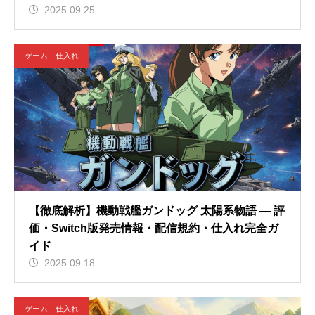
2025.09.25
ゲーム 仕入れ
【徹底解析】機動戦艦ガンドッグ 太陽系物語 — 評
価・Switch版発売情報・配信規約・仕入れ完全ガ
イド
2025.09.18
ゲーム 仕入れ