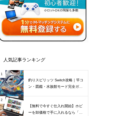
人気記事ランキング
1
釣りスピリッツ Switch攻略｜竿コ
ン・図鑑・水族館モード完全ガイ
ド【仕入れ情報も】
2
【無料で今すぐ仕入れ開始】ホビ
ーを卸価格で手に入れるなら「M-