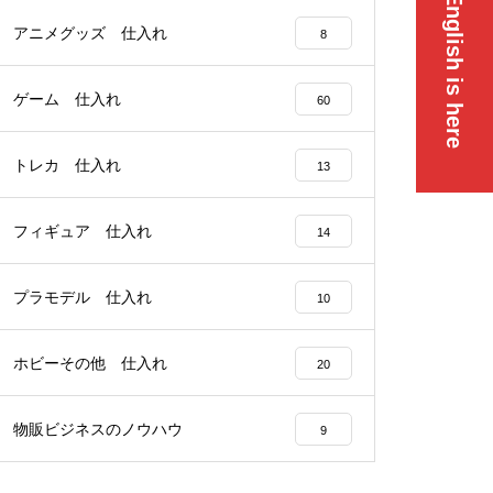
English is here
アニメグッズ 仕入れ
8
ゲーム 仕入れ
60
トレカ 仕入れ
13
フィギュア 仕入れ
14
プラモデル 仕入れ
10
ホビーその他 仕入れ
20
物販ビジネスのノウハウ
9