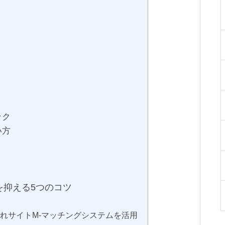
ック
い方
を抑える5つのコツ
入れサイトM-マッチングシステムを活用