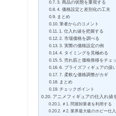
3. 商品の状態を重視する
4. 価格設定と差別化の工夫
まとめ
筆者からのコメント
1. 仕入れ値を把握する
2. 市場価格を調べる
3. 実際の価格設定の例
4. タイミングを見極める
5. 売れ筋と価格推移をチェ
6. プライズフィギュアの扱
7. 柔軟な価格調整がカギ
まとめ
チェックポイント
アニメフィギュアの仕入れ値
＃1. 問屋卸業者を利用する
＃2. 業界最大級のホビー仕