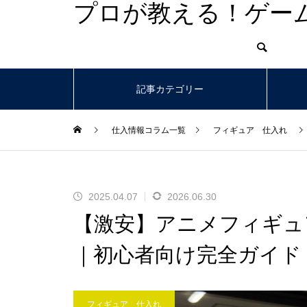
プロが教える！ゲー
記事カテゴリー
仕入情報コラム一覧
フィギュア 仕入れ
2025.04.07
2026.06.30
【激安】アニメフィギュ
｜初心者向け完全ガイド
フィギュア 仕入れ