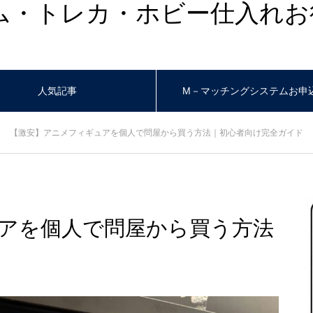
ム・トレカ・ホビー仕入れお
人気記事
M－マッチングシステムお申
【激安】アニメフィギュアを個人で問屋から買う方法｜初心者向け完全ガイド
アを個人で問屋から買う方法