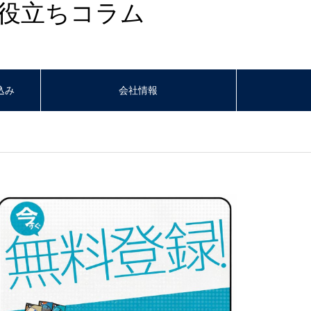
役立ちコラム
込み
会社情報