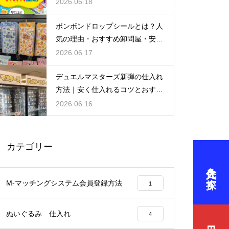
を徹底解説
2026.06.18
ボンボンドロップシールとは？人
気の理由・おすすめ卸問屋・安く
仕入れるコツを徹底解説
2026.06.17
デュエルマスターズ新弾の仕入れ
方法｜安く仕入れるコツとおすす
め仕入れ先
2026.06.16
カテゴリー
仕入先を探す
M-マッチングシステム会員登録方法
1
ぬいぐるみ 仕入れ
4