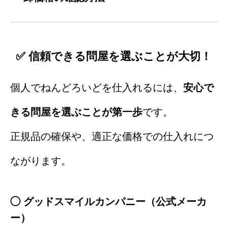
✅ 信頼できる問屋を選ぶことが大切！
個人でねんどろいどを仕入れるには、
安心で
きる問屋を選ぶことが第一歩
です。
正規品の確保や、適正な価格での仕入れにつ
ながります。
◯ グッドスマイルカンパニー（公式メーカ
ー）