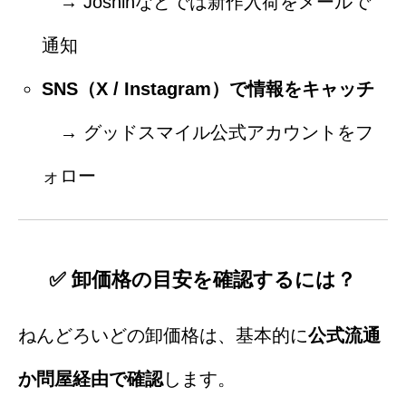
→ Joshinなどでは新作入荷をメールで
通知
SNS（X / Instagram）で情報をキャッチ
→ グッドスマイル公式アカウントをフ
ォロー
✅ 卸価格の目安を確認するには？
ねんどろいどの卸価格は、基本的に
公式流通
か問屋経由で確認
します。