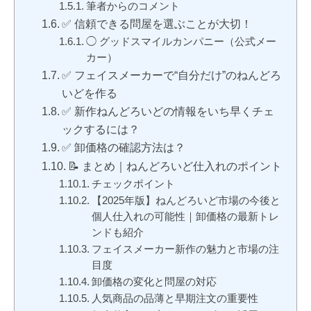
筆者からのコメント
✅ 信頼できる問屋を選ぶことが大切！
◯ グッドスマイルカンパニー（公式メー
カー）
✅ フェイスメーカーで“自分だけ”のねんどろ
いどを作る
✅ 新作ねんどろいどの情報をいち早くチェ
ックするには？
✅ 卸価格の確認方法は？
📝 まとめ｜ねんどろいど仕入れのポイント
チェックポイント
【2025年版】ねんどろいど市場の今後と
個人仕入れの可能性｜卸価格の最新トレ
ンドも紹介
フェイスメーカー新作の魅力と市場の注
目度
卸価格の変化と問屋の対応
人気商品の品薄と早期注文の重要性