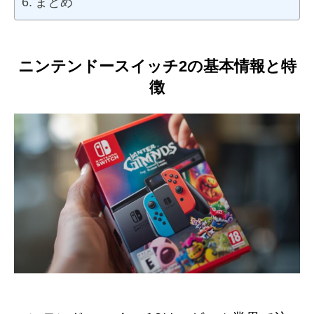
まとめ
ニンテンドースイッチ2の基本情報と特
徴