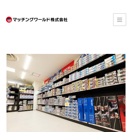
内
容
を
ス
キ
ッ
プ