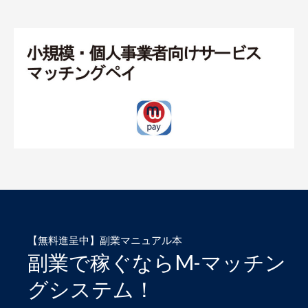
【無料進呈中】副業マニュアル本
副業で稼ぐならM-マッチン
グシステム！