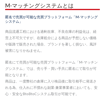
M-マッチングシステムとは
匿名で売買が可能な売買プラットフォーム「M-マッチング
システム」
商品流通工程における過剰在庫、不良在庫の利益化は、経
営上不可欠ですが、在庫処分による商品が予想しない価格
や販路で販売された場合、ブランドを著しく損ない、風評
被害になりかねません。
匿名にて売買が可能な売買プラットフォーム「M-マッチン
グシステム」では、売り手・買い手共に匿名にて取引が可
能となります。
商品は、⼀度弊社の倉庫に入り検品後に取引相手に発送さ
れる為、仕入れに不慣れな副業‧兼業事業者においても、安
心・安全なBtoBtoCシステム取引が可能です。