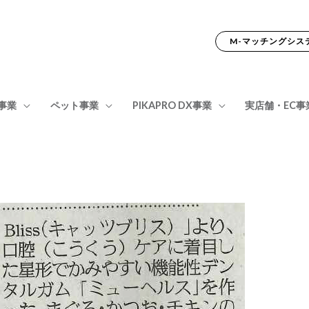
M-マッチングシステ
事業
ペット事業
PIKAPRO DX事業
実店舗・EC事