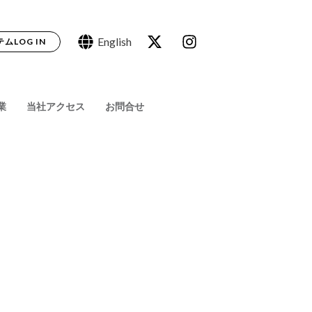
English
ムLOG IN
業
当社アクセス
お問合せ