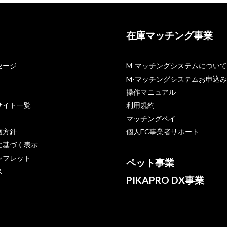
在庫マッチング事業
セージ
M-マッチングシステムについて
M-マッチングシステムお申込み
操作マニュアル
サイト一覧
利用規約
マッチングペイ
護方針
個人EC事業者サポート
に基づく表示
ンフレット
ペット事業
ス
PIKAPRO DX事業