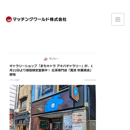
内
容
を
ス
キ
ッ
プ