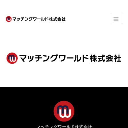
内
容
を
ス
キ
ッ
プ
マッチングワールド株式会社