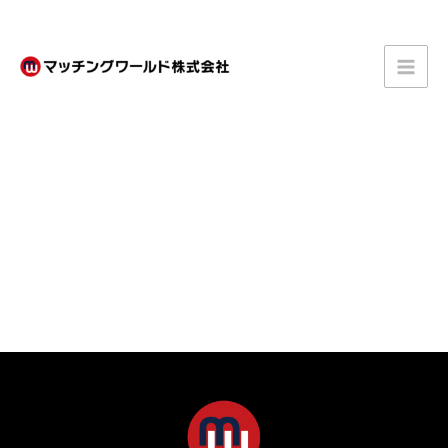
内
容
を
ス
キ
ッ
プ