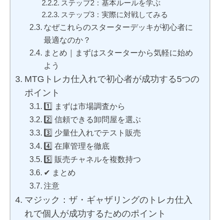
ステップ2：基本ルールを学ぶ
ステップ3：実際に対戦してみる
なぜこれらのスターターデッキが初心者に
最適なのか？
まとめ｜まずはスターターから気軽に始め
よう
MTGトレカ仕入れで初心者が成功する5つの
ポイント
1️⃣ まずは市場調査から
2️⃣ 信頼できる卸問屋を選ぶ
3️⃣ 少量仕入れでテスト販売
4️⃣ 在庫管理を徹底
5️⃣ 販売チャネルを複数持つ
✔ まとめ
注意
マジック：ザ・ギャザリングのトレカ仕入
れで個人が成功するためのポイント