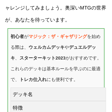
ャレンジしてみましょう。奥深いMTGの世界
が、あなたを待っています。
初心者
が
マジック：ザ・ギャザリング
を始め
る際は、
ウェルカムデッキ
や
デュエルデッ
キ
、
スターターキット2023
がおすすめです。
これらのデッキは基本ルールを学ぶのに最適
で、
トレカ仕入れ
にも便利です。
デッキ名
特徴