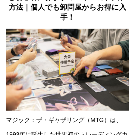
方法｜個人でも卸問屋からお得に入
手！
マジック：ザ・ギャザリング（MTG）は、
1993年に誕生した世界初のトレーディングカ