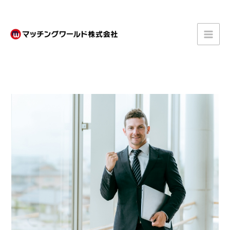
内
容
を
ス
キ
ッ
プ